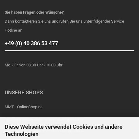
Sie haben Fragen oder Wünsche?
Dann kontaktieren Sie uns und rufen Sie uns unter folgender Service
Hotline an
+49 (0) 40 386 53 477
Mo. - Fr. von 08.00 Uhr - 13.00 Uhr
UNSERE SHOPS
MMT - OnlineShop.de
http://www.ebay.de/str/mmtindustryproducts
Diese Webseite verwendet Cookies und andere
http://www.amazon.de/mmt-industryproducts
Technologien