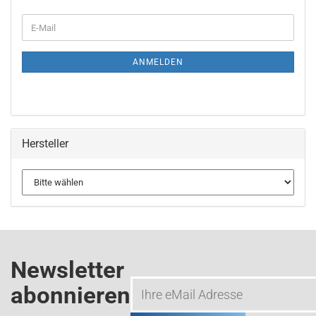
WEITER
E-
ZUR
Mail
NEWSLETTER-
ANMELDUNG
ANMELDEN
Hersteller
Newsletter
abonnieren