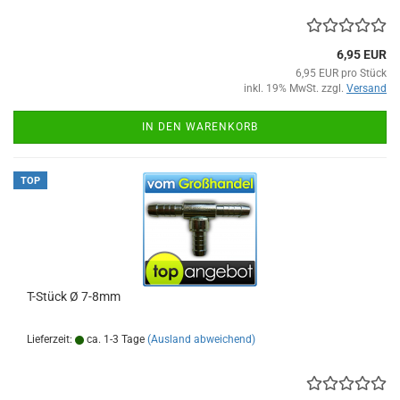
6,95 EUR
6,95 EUR pro Stück
inkl. 19% MwSt. zzgl.
Versand
IN DEN WARENKORB
TOP
T-Stück Ø 7-8mm
Lieferzeit:
ca. 1-3 Tage
(Ausland abweichend)