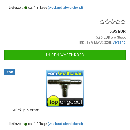
Lieferzeit:
ca. 1-3 Tage
(Ausland abweichend)
5,95 EUR
5,95 EUR pro Stück
inkl. 19% MwSt. zzgl.
Versand
IN DEN WARENKORB
TOP
T-Stück Ø 5-6mm
Lieferzeit:
ca. 1-3 Tage
(Ausland abweichend)