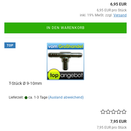
6,95 EUR
6,95 EUR pro Stück
inkl. 19% MwSt. zzgl.
Versand
IN DEN WARENKORB
TOP
T-Stück Ø 9-10mm
Lieferzeit:
ca. 1-3 Tage
(Ausland abweichend)
7,95 EUR
7,95 EUR pro Stück