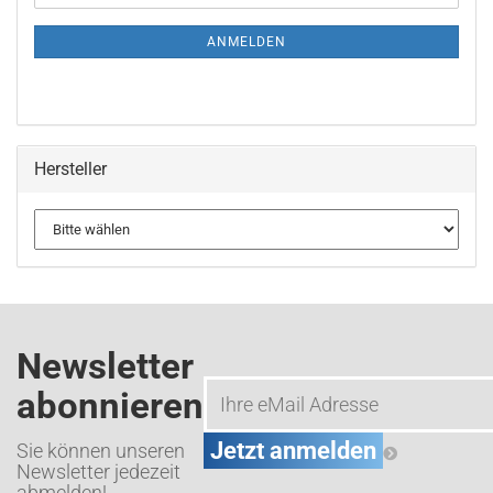
Mail
NEWSLETTER-
ANMELDUNG
ANMELDEN
Hersteller
Newsletter
abonnieren
Sie können unseren
Newsletter jedezeit
abmelden!