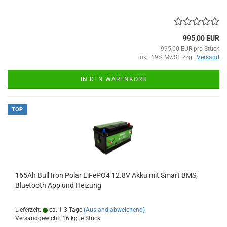
995,00 EUR
995,00 EUR pro Stück
inkl. 19% MwSt. zzgl.
Versand
IN DEN WARENKORB
TOP
165Ah BullTron Polar LiFePO4 12.8V Akku mit Smart BMS,
Bluetooth App und Heizung
Lieferzeit:
ca. 1-3 Tage
(Ausland abweichend)
Versandgewicht:
16
kg je Stück