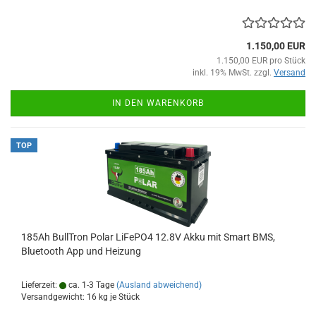
1.150,00 EUR
1.150,00 EUR pro Stück
inkl. 19% MwSt. zzgl.
Versand
IN DEN WARENKORB
TOP
185Ah BullTron Polar LiFePO4 12.8V Akku mit Smart BMS,
Bluetooth App und Heizung
Lieferzeit:
ca. 1-3 Tage
(Ausland abweichend)
Versandgewicht:
16
kg je Stück