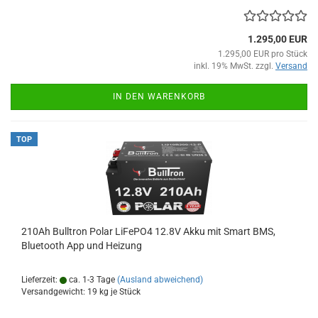
1.295,00 EUR
1.295,00 EUR pro Stück
inkl. 19% MwSt. zzgl.
Versand
IN DEN WARENKORB
TOP
210Ah Bulltron Polar LiFePO4 12.8V Akku mit Smart BMS,
Bluetooth App und Heizung
Lieferzeit:
ca. 1-3 Tage
(Ausland abweichend)
Versandgewicht:
19
kg je Stück