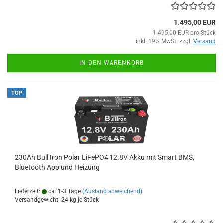
1.495,00 EUR
1.495,00 EUR pro Stück
inkl. 19% MwSt. zzgl.
Versand
IN DEN WARENKORB
TOP
230Ah BullTron Polar LiFePO4 12.8V Akku mit Smart BMS,
Bluetooth App und Heizung
Lieferzeit:
ca. 1-3 Tage
(Ausland abweichend)
Versandgewicht:
24
kg je Stück