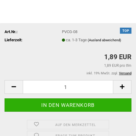
TOP
Art.Nr.:
PVCG-08
Lieferzeit:
ca. 1-3 Tage
(Ausland abweichend)
1,89 EUR
1,89 EUR pro lfm
inkl. 19% MwSt. zzgl.
Versand
AUF DEN MERKZETTEL
FRAGE ZUM PRODUKT