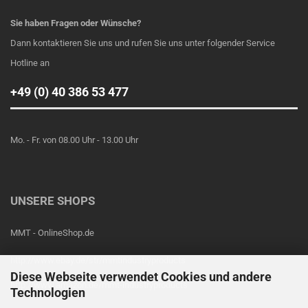
Sie haben Fragen oder Wünsche?
Dann kontaktieren Sie uns und rufen Sie uns unter folgender Service
Hotline an
+49 (0) 40 386 53 477
Mo. - Fr. von 08.00 Uhr - 13.00 Uhr
UNSERE SHOPS
MMT - OnlineShop.de
http://www.ebay.de/str/mmtindustryproducts
Diese Webseite verwendet Cookies und andere
http://www.amazon.de/mmt-industryproducts
Technologien