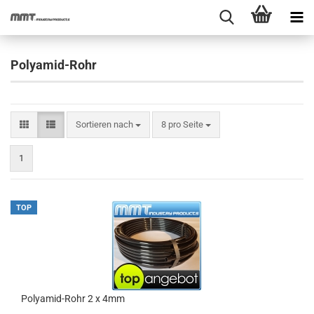
Polyamid-Rohr
Sortieren nach
pro Seite
Sortieren nach
8 pro Seite
1
TOP
Polyamid-Rohr 2 x 4mm