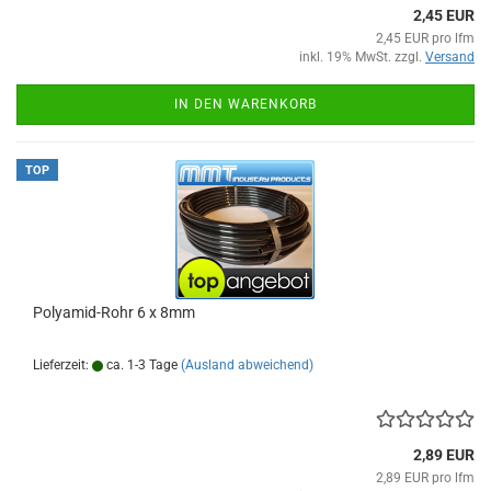
2,45 EUR
2,45 EUR pro lfm
inkl. 19% MwSt. zzgl.
Versand
IN DEN WARENKORB
TOP
Polyamid-Rohr 6 x 8mm
Lieferzeit:
ca. 1-3 Tage
(Ausland abweichend)
2,89 EUR
2,89 EUR pro lfm