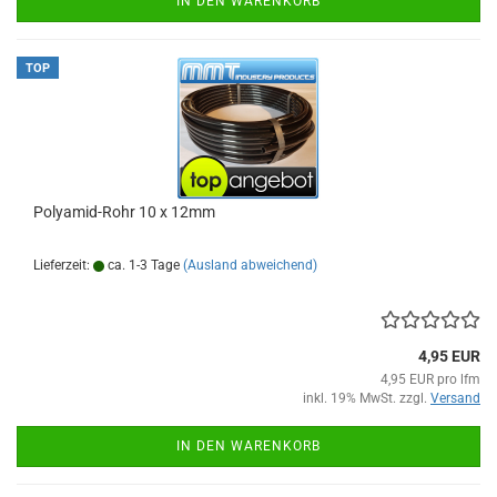
IN DEN WARENKORB
TOP
Polyamid-Rohr 10 x 12mm
Lieferzeit:
ca. 1-3 Tage
(Ausland abweichend)
4,95 EUR
4,95 EUR pro lfm
inkl. 19% MwSt. zzgl.
Versand
IN DEN WARENKORB