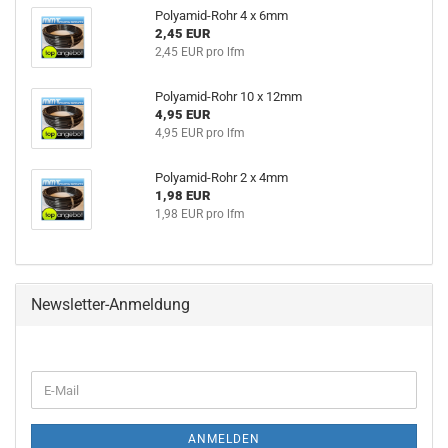
Polyamid-Rohr 4 x 6mm
2,45 EUR
2,45 EUR pro lfm
Polyamid-Rohr 10 x 12mm
4,95 EUR
4,95 EUR pro lfm
Polyamid-Rohr 2 x 4mm
1,98 EUR
1,98 EUR pro lfm
Newsletter-Anmeldung
WEITER
E-
ZUR
Mail
NEWSLETTER-
ANMELDUNG
ANMELDEN