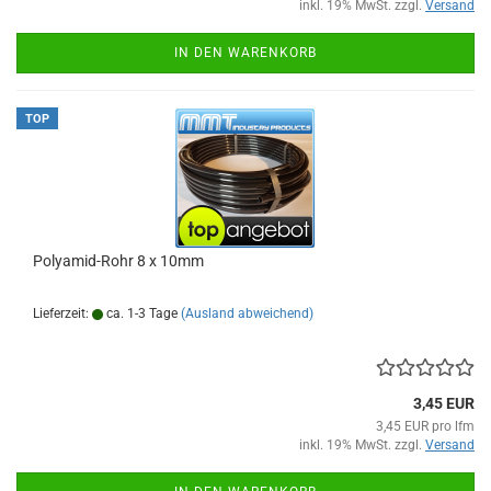
inkl. 19% MwSt. zzgl.
Versand
IN DEN WARENKORB
TOP
Polyamid-Rohr 8 x 10mm
Lieferzeit:
ca. 1-3 Tage
(Ausland abweichend)
3,45 EUR
3,45 EUR pro lfm
inkl. 19% MwSt. zzgl.
Versand