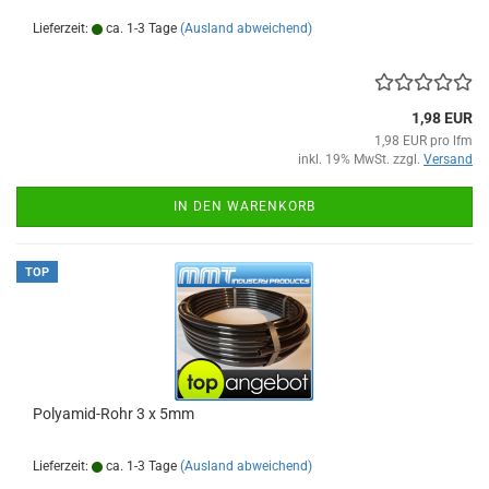
Lieferzeit:
ca. 1-3 Tage
(Ausland abweichend)
1,98 EUR
1,98 EUR pro lfm
inkl. 19% MwSt. zzgl.
Versand
IN DEN WARENKORB
TOP
Polyamid-Rohr 3 x 5mm
Lieferzeit:
ca. 1-3 Tage
(Ausland abweichend)