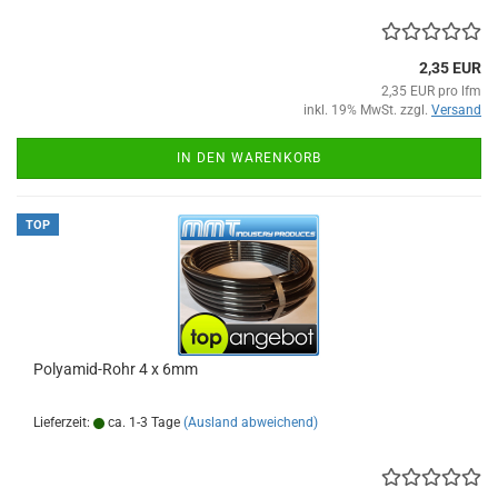
2,35 EUR
2,35 EUR pro lfm
inkl. 19% MwSt. zzgl.
Versand
IN DEN WARENKORB
TOP
Polyamid-Rohr 4 x 6mm
Lieferzeit:
ca. 1-3 Tage
(Ausland abweichend)