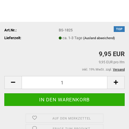
TOP
Art.Nr.:
BS-1825
Lieferzeit:
ca. 1-3 Tage
(Ausland abweichend)
9,95 EUR
9,95 EUR pro lfm
inkl. 19% MwSt. zzgl.
Versand
AUF DEN MERKZETTEL
FRAGE ZUM PRODUKT