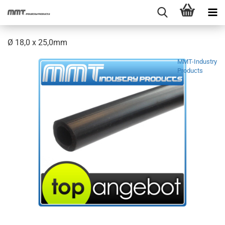
Ø 18,0 x 25,0mm
MMT-Industry
Products