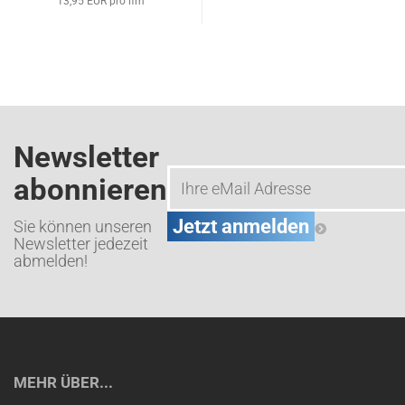
13,95 EUR pro lfm
Newsletter
abonnieren
Sie können unseren
Newsletter jedezeit
abmelden!
MEHR ÜBER...